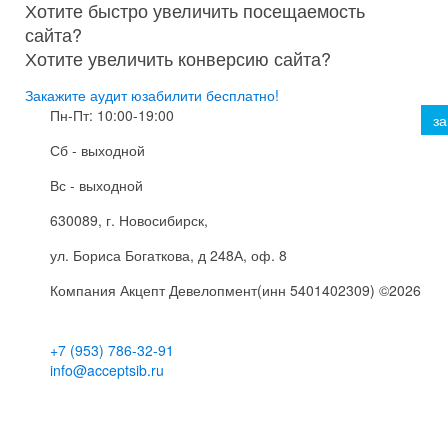
Хотите быстро увеличить посещаемость
сайта?
Хотите увеличить конверсию сайта?
Закажите аудит юзабилити бесплатно!
Пн-Пт: 10:00-19:00
за
Сб - выходной
Вс - выходной
630089
, г.
Новосибирск
,
ул.
Бориса Богаткова, д 248А
, оф. 8
Компания
Акцепт Девелопмент(инн 5401402309)
©2026
+7 (953) 786-32-91
info@acceptsib.ru