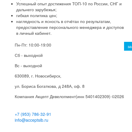
Успешный опыт достижения ТОП-10 по России, СНГ и
дальнего зарубежья;
гибкая политика цен;
наглядность и ясность в отчётах по результатам,
предоставление персонального менеджера и доступов
в личный кабинет.
Пн-Пт: 10:00-19:00
за
Сб - выходной
Вс - выходной
630089
, г.
Новосибирск
,
ул.
Бориса Богаткова, д 248А
, оф. 8
Компания
Акцепт Девелопмент(инн 5401402309)
©2026
+7 (953) 786-32-91
info@acceptsib.ru