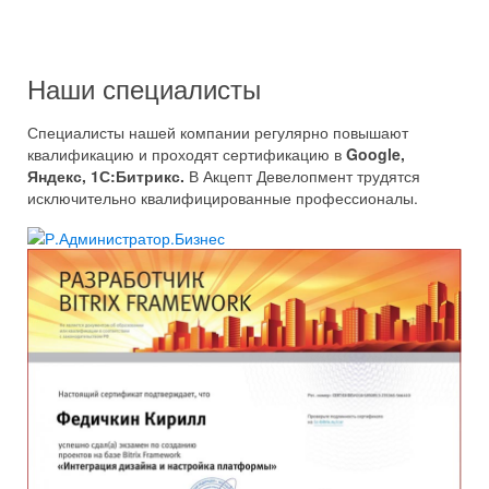
Регулярное повышение квалификации
Мы идем в ногу с развитием сферы интернет-рекламы и
постоянно повышаем свои знания и навыки.
Наши специалисты
Специалисты нашей компании регулярно повышают
квалификацию и проходят сертификацию в
Google,
Яндекс, 1С:Битрикс.
В Акцепт Девелопмент трудятся
исключительно квалифицированные профессионалы.