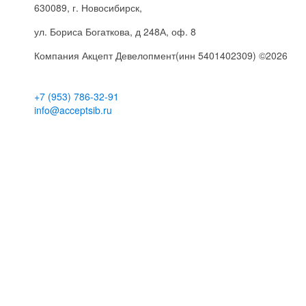
630089
, г.
Новосибирск
,
ул.
Бориса Богаткова, д 248А
, оф. 8
Компания
Акцепт Девелопмент(инн 5401402309)
©2026
+7 (953) 786-32-91
info@acceptsib.ru